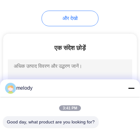
27
और देखो
डिस्पोजेबल मेडिकल मास्क
एक संदेश छोड़ें
26
melody
डिस्पोजेबल हेड कैप
3:41 PM
Good day, what product are you looking for?
लोकप्रिय श्रेणियां
सभी