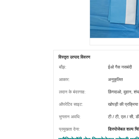
विस्तृत उत्पाद विवरण
बाँझ:
ईओ गैस नसबंदी
आकार:
अनुकूलित
लदान के बंदरगाह:
क़िंगदाओ, वुहान, शंघ
ऑपरेटिव साइट:
खोपड़ी की प्रक्रिया
भुगतान अवधि:
टी / टी, एल / सी, डी
प्रमुखता देना:
डिस्पोजेबल शल्य चि