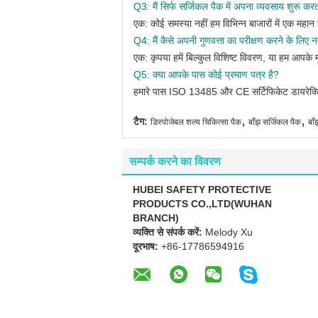
Q3: मैं सिर्फ सर्जिकल पैक में अपना व्यवसाय शुरू करत
एक: कोई समस्या नहीं हम विभिन्न बाजारों में एक महान 
Q4:
मैं कैसे अपनी गुणवत्ता का परीक्षण करने के लिए नम
एक: कृपया हमें बिल्कुल विशिष्ट विवरण, या हम आपके मू
Q5: क्या आपके पास कोई प्रमाण पत्र है?
हमारे पास ISO 13485 और CE सर्टिफिकेट डायरेक्टि
,
,
टैग:
डिस्पोजेबल शल्य चिकित्सा पैक
बाँझ सर्जिकल पैक
बा
सम्पर्क करने का विवरण
HUBEI SAFETY PROTECTIVE
PRODUCTS CO.,LTD(WUHAN
BRANCH)
व्यक्ति से संपर्क करें:
Melody Xu
दूरभाष:
+86-17786594916