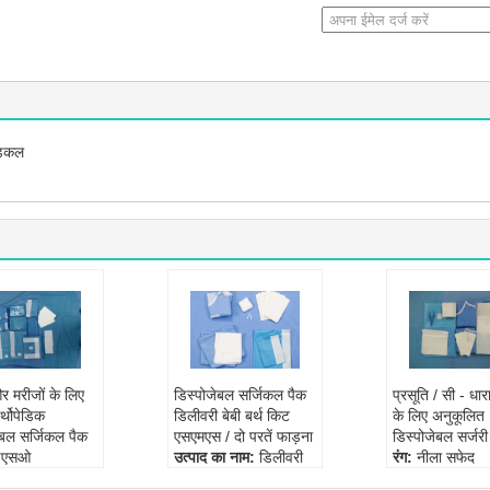
ेडिकल
र मरीजों के लिए
डिस्पोजेबल सर्जिकल पैक
प्रसूति / सी - धा
र्थोपेडिक
डिलीवरी बेबी बर्थ किट
के लिए अनुकूलित
ेबल सर्जिकल पैक
एसएमएस / दो परतें फाड़ना
डिस्पोजेबल सर्जरी
ईएसओ
उत्पाद का नाम:
डिलीवरी
रंग:
नीला सफेद
ट का नाम:
बेबी बर्थ किट सर्जिकल
आकार:
आम विशिष्