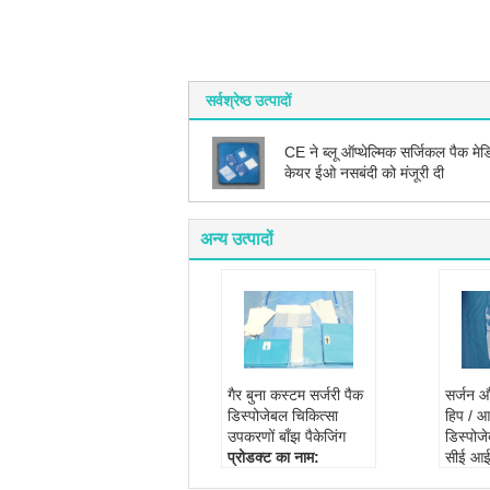
सर्वश्रेष्ठ उत्पादों
CE ने ब्लू ऑप्थेल्मिक सर्जिकल पैक म
केयर ईओ नसबंदी को मंजूरी दी
अन्य उत्पादों
गैर बुना कस्टम सर्जरी पैक
सर्जन औ
डिस्पोजेबल चिकित्सा
हिप / आ
उपकरणों बाँझ पैकेजिंग
डिस्पोज
प्रोडक्ट का नाम:
सीई आ
डिस्पोजेबल सर्जिकल पैक
प्रोडक्