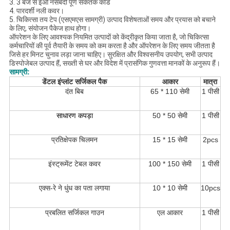
3. 3 बजे से ईओ नसबंदी पूर्ण संकेतक कार्ड
4. पारदर्शी नली कवर।
5. चिकित्सा तय टेप (एसएमएस सामग्री) उत्पाद विशेषताओं समय और प्रयास को बचाने
के लिए, संयोजन पैकेज हाथ होगा।
ऑपरेशन के लिए आवश्यक नियमित उत्पादों को केंद्रीकृत किया जाता है, जो चिकित्सा
कर्मचारियों की पूर्व तैयारी के समय को कम करता है और ऑपरेशन के लिए समय जीतता है
जिसे हर मिनट चुनाव लड़ा जाना चाहिए।
सुरक्षित और विश्वसनीय उपयोग, सभी उत्पाद
डिस्पोजेबल उत्पाद हैं, सख्ती से घर और विदेश में प्रासंगिक गुणवत्ता मानकों के अनुरूप हैं।
सामग्री:
डेंटल इंप्लांट सर्जिकल पैक
आकार
मात्रा
दंत बिब
65 * 110 सेमी
1 पीसी
साधारण कपड़ा
50 * 50 सेमी
1 पीसी
प्रतिक्षेपक चिलमन
15 * 15 सेमी
2pcs
इंस्ट्रूमेंट टेबल कवर
100 * 150 सेमी
1 पीसी
एक्स-रे ने धुंध का पता लगाया
10 * 10 सेमी
10pcs
प्रबलित सर्जिकल गाउन
एल आकार
1 पीसी