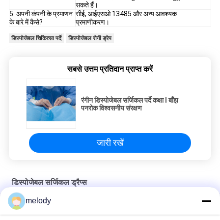
सकते हैं।
5. अपनी कंपनी के प्रमाणन
सीई, आईएसओ 13485 और अन्य आवश्यक
के बारे में कैसे?
प्रमाणीकरण।
डिस्पोजेबल चिकित्सा पर्दे
डिस्पोजेबल रोगी ड्रेप
सबसे उत्तम प्रतिदान प्राप्त करें
रंगीन डिस्पोजेबल सर्जिकल पर्दे कक्षा I बाँझ
पनरोक विश्वसनीय संरक्षण
जारी रखें
डिस्पोजेबल सर्जिकल ड्रैप्स
melody
एपर्चर व्यक्तिगत बाँझ पैकिंग के साथ डिस्पोजेबल सर्जिकल ड्रैप