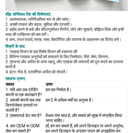
बाँझ सर्जिकल पैक की विशेषताएं:
1. आरामदायक, पारिस्थितिक रूप से और सांस।
2. अच्छी ताकत और बढ़ाव, सुविधा और प्रभावी।
3. बर्बाद करने से बचें और कीटाणुशोधन भिगोने, धोने और सुखाने, बोझिल लिंक और इसी
तरह की प्रक्रिया को कम करें।
4. कण, तरल पदार्थ, शराब, रक्त, बैक्टीरिया और वायरस के आक्रमण का विरोध करें।
बिक्री के बाद:
1. ग्राहक विभाग के एक विशेष विभाग की स्थापना की
2. विभिन्न ग्राहक अनुरोधों को संभालने के लिए जिम्मेदार, जैसे: सेवा, वितरण,
3. गुणवत्ता और अपील के अन्य पहलू, और ग्राहक की जरूरतों को पूरा करने का प्रयास
करते हैं
4. इंटर-नोड में, प्रासंगिक अपील को संभालें।
सामान्य प्रश्न:
सवाल
उत्तर
1. यदि आप एक ट्रेडिंग
हम एक निर्माता हैं।
कंपनी या एक कारखाने हैं?
2. आपकी कंपनी कब तक
हम 5 से अधिक वर्षों का अनुभव है।
डिस्पोजेबल उत्पादों पर
चलती है?
3. एक्सपायर्ड डेट क्या है?
वैधता पांच साल है, और मामले को सूखा में संग्रहित किया
जाना चाहिए।
4. आप OEM या ODM
हाँ, हम कर सकते हैं, हमें अपने डिजाइन या अपने अनुरोध,
सेवा कर सकते हैं?
हम अपने डिजाइन के अनुसार गाउन को अनुकूलित कर