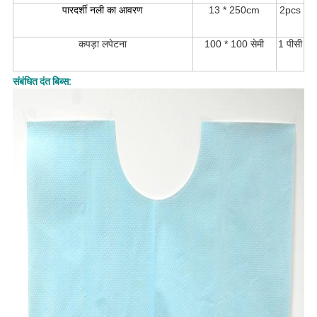
पारदर्शी नली का आवरण
13 * 250cm
2pcs
कपड़ा लपेटना
100 * 100 सेमी
1 पीसी
संबंधित दंत बिब्स: