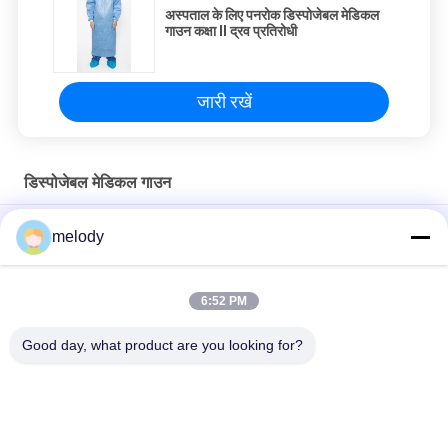
अस्पताल के लिए पनरोक डिस्पोजेबल मेडिकल
गाउन कक्षा II द्रव प्रतिरोधी
जारी रखें
डिस्पोजेबल मेडिकल गाउन
नरम और आरामदायक डिस्पोजेबल मेडिकल गाउन स्वनिर्धारित लोगो OEM स्वीकार
melody
किए जाते हैं
गैर बुना एसएमएस डिस्पोजेबल सुरक्षात्मक गाउन, डिस्पोजेबल सुरक्षा कपड़े विरोधी धूल
6:52 PM
इको फ्रेंडली डिस्पोजेबल मेडिकल गाउन / डिस्पोजेबल सुरक्षात्मक पहनें गैर विषैले
Good day, what product are you looking for?
लोकप्रिय श्रेणियां
सभी
डिस्पोजेबल सुरक्षात्मक 