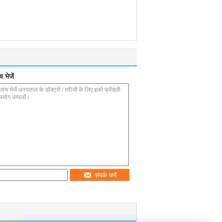
 भेजें
संपर्क करें