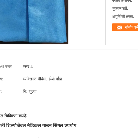
प्रसव के समय:
भुगतान शर्तें:
आपूर्ति की क्षमता:
संपर्क करे
I स्तर:
स्तर 4
ंग:
व्यक्तिगत पैकिंग, ईओ बाँझ
े:
नि: शुल्क
बल चिकित्सा कपड़े
रेंडली डिस्पोजेबल मेडिकल गाउन सिंगल उपयोग