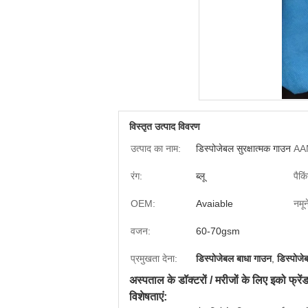
विस्तृत उत्पाद विवरण
उत्पाद का नाम:
डिस्पोजेबल सुरक्षात्मक गाउन
AAM
रंग:
ब्लू
पैकि
OEM:
Avaiable
नमून
वजन:
60-70gsm
प्रमुखता देना:
डिस्पोजेबल बाधा गाउन
,
डिस्पोजे
अस्पताल के डॉक्टरों / मरीजों के लिए इको फ्
विशेषताएं: