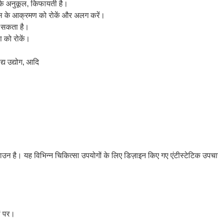
ण के अनुकूल, किफायती है।
यरस के आक्रमण को रोकें और अलग करें।
ा सकता है।
मण को रोकें।
य उद्योग, आदि
गाउन है।
यह विभिन्न चिकित्सा उपयोगों के लिए डिज़ाइन किए गए एंटीस्टेटिक उपच
ों पर।