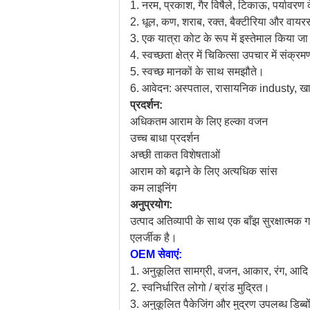
1. नरम, प्रकाश, गैर विषैले, टिकाऊ, पर्यावर
2. धूल, कण, शराब, रक्त, बैक्टीरिया और वा
3. एक यात्रा कोट के रूप में इस्तेमाल किया ज
4. स्वच्छता क्षेत्र में चिकित्सा उपचार में संक्र
5. स्वच्छ मानकों के साथ समझौते।
6. आवेदन: अस्पताल, रासायनिक industy, खाद्
प्रदर्शन:
अधिकतम आराम के लिए हल्का वजन
उच्च बाधा प्रदर्शन
अच्छी ताकत विशेषताओं
आराम को बढ़ाने के लिए अत्यधिक सांस
कम लाइनिंग
अनुप्रयोग:
उत्पाद अतिव्यापी के साथ एक बाँझ सुरक्षात्मक 
एलर्जीक है।
OEM सेवाएं:
1. अनुकूलित सामग्री, वजन, आकार, रंग, आदि
2. स्वनिर्धारित लोगो / ब्रांड मुद्रित।
3. अनुकूलित पैकेजिंग और मुद्रण उपलब्ध डिब्ब