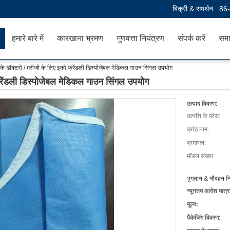
बिक्री & समर्थन :
86
हमारे बारे में
कारखाना भ्रमण
गुणवत्ता नियंत्रण
संपर्क करें
समा
े डॉक्टरों / मरीजों के लिए इको फ्रेंडली डिस्पोजेबल मेडिकल गाउन सिंगल उपयोग
फ्रेंडली डिस्पोजेबल मेडिकल गाउन सिंगल उपयोग
उत्पाद विवरण:
उत्पत्ति के प्लेस:
ब्रांड नाम:
प्रमाणन:
मॉडल संख्या:
भुगतान & नौवहन नि
न्यूनतम आदेश मात्र
मूल्य:
पैकेजिंग विवरण: