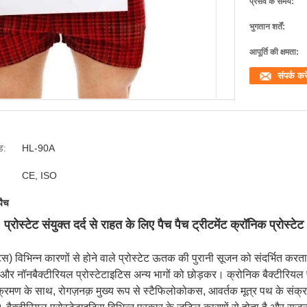
प्रसव के समय:
भुगतान शर्तें:
आपूर्ति की क्षमता:
संपर्क करे
ड:
HL-90A
CE, ISO
पैच
प्रोस्टेट संयुक्त दर्द से राहत के लिए पैच पैच ट्रीटमेंट क्रॉनिक प्रोस्टेट
िस) विभिन्न कारणों से होने वाले प्रोस्टेट ऊतक की पुरानी सूजन को संदर्भित करता
और नॉनबैक्टीरियल प्रोस्टेटाइटिस अन्य भागों को छोड़कर। क्रोनिक बैक्टीरियल प्र
ंक्रमण के साथ, रोगज़नक़ मुख्य रूप से स्टैफिलोकोकस, आवर्तक मूत्र पथ के संक्रम