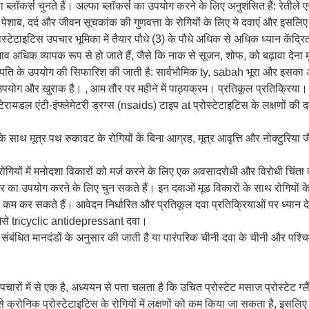
्लॉकर्स चुनते हैं। अल्फा ब्लॉकर्स का उपयोग करने के लिए अनुशंसित हैं: रेतीले
पेशाब, दर्द और जीवन सूचकांक की गुणवत्ता के रोगियों के लिए ये दवाएं और इसलिए स
ेटाइटिस उपचार भूमिका में तैयार पौधे (3) के पौधे अधिक से अधिक ध्यान केंद्रित 
भाव अधिक व्यापक रूप से हो जाते हैं, जैसे कि नाक से सूजन, शोफ, को बढ़ावा देना
स्पति के उपयोग की सिफारिश की जाती है: सार्वभौमिक ty, sabah भूरा और इसका
उपयोग और खुराक है। , आम तौर पर महीने में पाठ्यक्रम। प्रतिकूल प्रतिक्रिया।
्टेरायडल एंटी-इंफ्लेमेटरी ड्रग्स (nsaids) टाइप at प्रोस्टेटाइटिस के लक्षणों की दवा
 के साथ मूत्र पथ रुकावट के रोगियों के बिना आग्रह, मूत्र आवृत्ति और नोक्टुरिया जैस
रोगियों में मनोदशा विकारों को मर्ज करने के लिए एक अवसादरोधी और विरोधी चिंता
 का उपयोग करने के लिए चुन सकते हैं। इन दवाओं मूड विकारों के साथ रोगियों के 
ों को कम कर सकते हैं। आवेदन निर्धारित और प्रतिकूल दवा प्रतिक्रियाओं पर ध्य
ैसे tricyclic antidepressant दवा।
ंबंधित मानदंडों के अनुसार की जाती है या पारंपरिक चीनी दवा के चीनी और पश्चि
पचारों में से एक है, अध्ययन से पता चलता है कि उचित प्रोस्टेट मसाज प्रोस्टेट ग
े क्रोनिक प्रोस्टेटाइटिस के रोगियों में लक्षणों को कम किया जा सकता है, इसलि