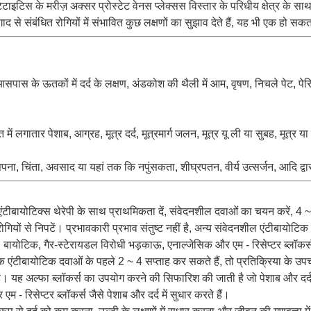
ेटाइटिस के मरीज़ अक्सर प्रोस्टेट वेनस प्लेक्सस विस्तार के परिधीय क्षेत्र के साथ 
ाद से संबंधित रोगियों में संभावित कुछ लक्षणों का सुझाव देते हैं, यह भी एक हो 
आसपास के ऊतकों में दर्द के लक्षण, अंडकोश की थैली में आम, वृषण, निचले पेट, पेरिने
 में लगातार पेशाब, आग्रह, मूत्र दर्द, मूत्रमार्ग जलन, मूत्र यू ली या सुबह, मूत्र य
, चिंता, अवसाद या यहां तक ​​कि नपुंसकता, शीघ्रपतन, वीर्य उत्सर्जन, आदि द्वा
 एंटीबायोटिक्स थेरेपी के साथ प्राथमिकता दें, संवेदनशील दवाओं का चयन करें, 4
ोगियों से निपटें। प्रभावकारी प्रभाव संतुष्ट नहीं है, अन्य संवेदनशील एंटीबायोट
ैं। बायोटिक, गैर-स्टेरायडल विरोधी भड़काऊ, एनाल्जेसिक और एम - रिसेप्टर ब्लॉकर्स 
 एंटीबायोटिक दवाओं के पहले 2 ~ 4 सप्ताह कर सकते हैं, तो प्रतिक्रिया के उप
 यह अल्फा ब्लॉकर्स का उपयोग करने की सिफारिश की जाती है जो पेशाब और दर्द में
- रिसेप्टर ब्लॉकर्स जैसे पेशाब और दर्द में सुधार करते हैं।