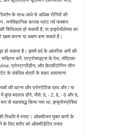
ट और मूत्रवाहिनी मूत्रमार्ग दबानेवाला यंत्र,
परिवर्तन के साथ आधे से अधिक रोगियों की
न , मनोवैज्ञानिक कारक प्लांट नर्व फंक्शन
ब की शिथिलता हो सकती है; या हाइपोथैलेमस का
को खत्म करना या लक्षण बना सकते हैं।
जुड़ा हो सकता है। इसमें दर्द के आंतरिक अंगों की
को सक्रिय करें, एस्ट्रोसाइट्स के पेथ, तंत्रिका
hrine, प्रोस्टाग्लैंडीन, और कैल्सीटोनिन जीन
ट के संबंधित क्षेत्रों के बाहर असामान्य
ा कारकों की घटना और प्रोस्टेटिक द्रव और / या
में कुछ बदलाव होंगे, जैसे: IL - 2, IL - 6 और IL
प से सहसंबद्ध किया गया था, इम्यूनोस्प्रेसिव
ी स्थिति में स्पष्ट। ऑक्सीजन मुक्त कणों के
रने के लिए शरीर को ऑक्सीडेटिव तनाव