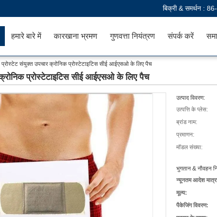
बिक्री & समर्थन :
86
हमारे बारे में
कारखाना भ्रमण
गुणवत्ता नियंत्रण
संपर्क करें
समा
हत प्रोस्टेट संयुक्त उपचार क्रोनिक प्रोस्टेटाइटिस सीई आईएसओ के लिए पैच
ार क्रोनिक प्रोस्टेटाइटिस सीई आईएसओ के लिए पैच
उत्पाद विवरण:
उत्पत्ति के प्लेस:
ब्रांड नाम:
प्रमाणन:
मॉडल संख्या:
भुगतान & नौवहन नि
न्यूनतम आदेश मात्र
मूल्य:
पैकेजिंग विवरण: