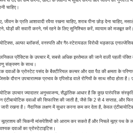
ूप से दर्द को कम करना, उल्टी के लक्षणों में सुधार करना और जीवन की गुणवत्ता में 
जानी चाहिए।
िए, जीवन के प्रति आशावादी रवैया रखना चाहिए, शराब पीना छोड़ देना चाहिए, मसाले
ोड़ों की सवारी करने, गर्म रहने के लिए सुनिश्चित करें, व्यायाम को मजबूत करें
िक्स, अल्फा ब्लॉकर्स, वनस्पति और गैर-स्टेरायडल विरोधी भड़काऊ एनाल्जेसिक हैं
लिनिकल प्रैक्टिस के उपचार में, सबसे अधिक इस्तेमाल की जाने वाली पहली पंक्ति 
जीवाणु संक्रमण के साथ।
टिक दवाओं के प्रोस्टेट पसंद के बैक्टीरियल कल्चर और दवा पैठ की क्षमता के परिण
 जिसके दौरान उपचारात्मक प्रभाव के एपिसोड वाले रोगियों के साथ सौदा होता है। 
बायोटिक उपचार ज्यादातर अनुभवजन्य, सैद्धांतिक आधार है कि कुछ पारंपरिक संस्
 एंटीबायोटिक दवाओं की सिफारिश की जाती है, जैसे कि 2 से 4 सप्ताह, और फिर 
जारी रखना है। नैदानिक ​​लक्षण में सुधार करना कम कर देता है, केवल एंटीबायो
 मूत्राशय की चिकनी मांसपेशियों को आराम कर सकते हैं और निचले मूत्र पथ के लक्षणों
्यक दवाओं का प्रोस्टेटाइटिस।