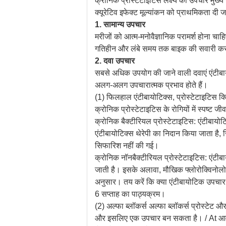
क्रोनिक प्रोस्टेटाइटिस लक्ष्य का उपचार मुख्य र
क्यूरेटिव इफेक्ट मूल्यांकन को प्राथमिकता दी 
1. सामान्य उपचार
मरीजों को आत्म-मनोवैज्ञानिक परामर्श होना चाह
गतिहीन और लंबे समय तक बाइक की सवारी करने, घ
2. दवा उपचार
सबसे अधिक उपयोग की जाने वाली दवाएं एंटीबायोट
अलग-अलग उपचारात्मक प्रभाव होते हैं।
(1) फिलहाल एंटीबायोटिक्स, प्रोस्टेटाइटिस क्
क्रोनिक प्रोस्टेटाइटिस के रोगियों में स्पष्ट 
क्रोनिक बैक्टीरियल प्रोस्टेटाइटिस: एंटीबायो
एंटीबायोटिक्स थेरेपी का निदान किया जाता है,
सिफारिश नहीं की गई।
क्रोनिक नॉनबैक्टीरियल प्रोस्टेटाइटिस: एंटी
जाती है। इसके अलावा, मौखिक फ्लोरोक्विनोलोन
अनुसार। तय करें कि क्या एंटीबायोटिक उपचार 
6 सप्ताह का पाठ्यक्रम।
(2) अल्फा ब्लॉकर्स अल्फा ब्लॉकर्स प्रोस्टेट और
और इसलिए एक उपचार बन सकता है। / At आवश