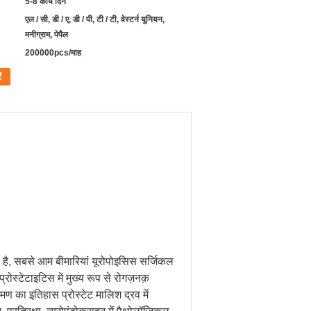
5-8 कार्य दिन
एल / सी, डी / ए, डी / पी, टी / टी, वेस्टर्न यूनियन,
मनीग्राम, पेपैल
200000pcs/माह
ं
 है, सबसे आम बीमारियां यूरोपोइसिस ​​सर्जिकल
ोस्टेटाइटिस में मुख्य रूप से रोगज़नक़
ण का इतिहास प्रोस्टेट मालिश द्रव में