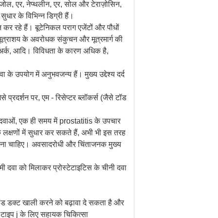
 एजोल, एर, नेप्थलीन, एर, सोल और टेराज़ोसिन,
ुधार के विभिन्न डिग्री हैं।
कर रहे हैं। बूटेनिकल पराग एजेंटों और पौधों
 मूत्राशय के अवरोधक संकुचन और मूत्रमार्ग की
 अर्क, आदि। विविधता के कारण अधिक है,
 के उपयोग में अनुभवजन्य हैं। मुख्य उद्देश्य दर्द
े प्रदर्शन पर, एम - रिसेप्टर ब्लॉकर्स (जैसे टॉड
 दवाओं, एक ही समय में prostatitis के उपचार
लक्षणों में सुधार कर सकते हैं, अभी भी इस तरह
ान देना चाहिए। अवसादरोधी और चिंताजनक मुख्य
मी दवा को मिलाकर प्रोस्टेटाइटिस के चीनी दवा
्लैंड डक्ट खाली करने को बढ़ावा दे सकता है और
ए टाइप j के लिए सहायक चिकित्सा