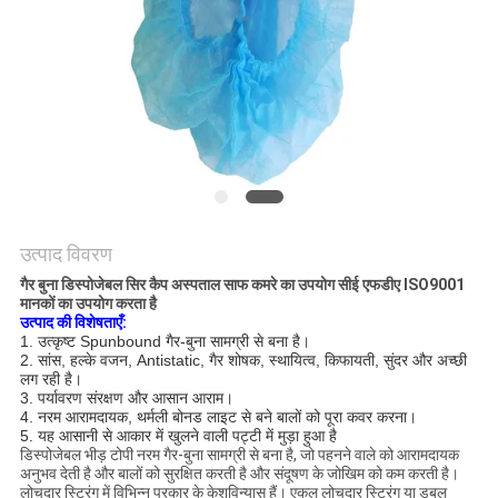
साइटमैप
PRIVACY
POLICY
उत्पाद विवरण
गैर बुना डिस्पोजेबल सिर कैप अस्पताल साफ कमरे का उपयोग सीई एफडीए ISO9001
मानकों का उपयोग करता है
उत्पाद की विशेषताएँ:
1. उत्कृष्ट Spunbound गैर-बुना सामग्री से बना है।
2. सांस, हल्के वजन, Antistatic, गैर शोषक, स्थायित्व, किफायती, सुंदर और अच्छी
लग रही है।
3. पर्यावरण संरक्षण और आसान आराम।
4. नरम आरामदायक, थर्मली बोनड लाइट से बने बालों को पूरा कवर करना।
5. यह आसानी से आकार में खुलने वाली पट्टी में मुड़ा हुआ है
डिस्पोजेबल भीड़ टोपी नरम गैर-बुना सामग्री से बना है, जो पहनने वाले को आरामदायक
अनुभव देती है और बालों को सुरक्षित करती है और संदूषण के जोखिम को कम करती है।
लोचदार स्ट्रिंग में विभिन्न प्रकार के केशविन्यास हैं।
एकल लोचदार स्ट्रिंग या डबल