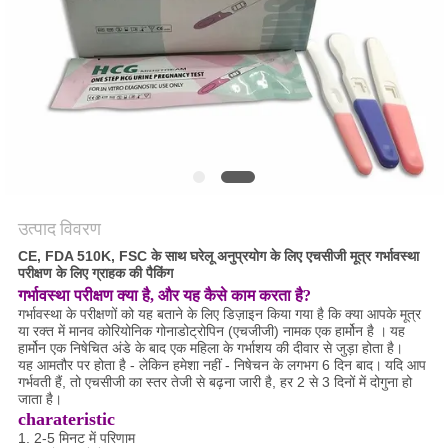
साइटमैप
PRIVACY
POLICY
उत्पाद विवरण
CE, FDA 510K, FSC के साथ घरेलू अनुप्रयोग के लिए एचसीजी मूत्र गर्भावस्था
परीक्षण के लिए ग्राहक की पैकिंग
गर्भावस्था परीक्षण क्या है, और यह कैसे काम करता है?
गर्भावस्था के परीक्षणों को यह बताने के लिए डिज़ाइन किया गया है कि क्या आपके मूत्र
या रक्त में
मानव कोरियोनिक गोनाडोट्रोपिन
(एचजीजी)
नामक एक हार्मोन है
।
यह
हार्मोन एक निषेचित अंडे के बाद एक महिला के गर्भाशय की दीवार से जुड़ा होता है।
यह आमतौर पर होता है - लेकिन हमेशा नहीं - निषेचन के लगभग 6 दिन बाद।
यदि आप
गर्भवती हैं, तो एचसीजी का स्तर तेजी से बढ़ना जारी है, हर 2 से 3 दिनों में दोगुना हो
जाता है।
charateristic
1. 2-5 मिनट में परिणाम