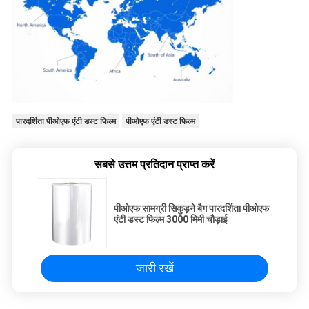
पारदर्शिता पीओएफ एंटी डस्ट फिल्म
पीओएफ एंटी डस्ट फिल्म
सबसे उत्तम प्रतिदान प्राप्त करें
पीओएफ सामग्री सिकुड़ने बैग पारदर्शिता पीओएफ
एंटी डस्ट फिल्म 3000 मिमी चौड़ाई
जारी रखें