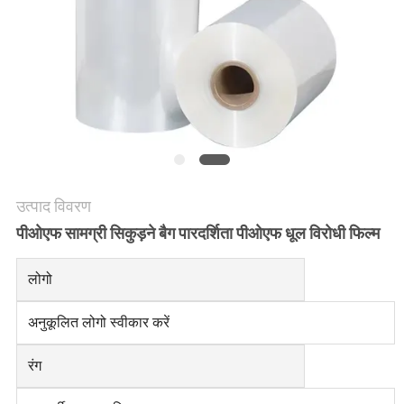
साइटमैप
PRIVACY
POLICY
उत्पाद विवरण
पीओएफ सामग्री सिकुड़ने बैग पारदर्शिता पीओएफ धूल विरोधी फिल्म
लोगो
अनुकूलित लोगो स्वीकार करें
रंग