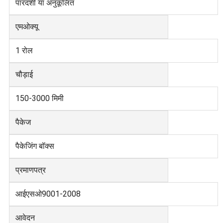
पारदर्शी या अनुकूलित
एमओक्यू
1 रोल
चौड़ाई
150-3000 मिमी
पैकेज
पैकेजिंग बॉक्स
प्रमाणपत्र
आईएसओ9001-2008
आवेदन