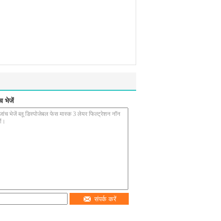
 भेजें
संपर्क करें