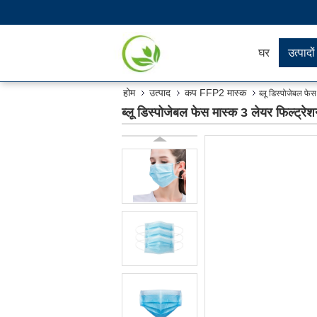
घर
उत्पादों
होम
उत्पाद
कप FFP2 मास्क
ब्लू डिस्पोजेबल फ
ब्लू डिस्पोजेबल फेस मास्क 3 लेयर फिल्ट्र