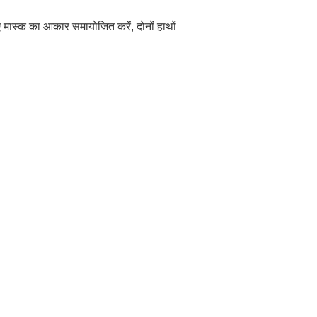
िए मास्क का आकार समायोजित करें, दोनों हाथों