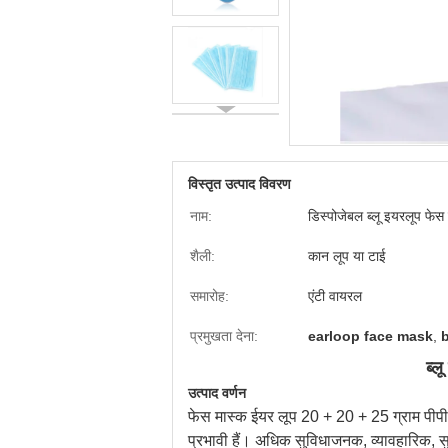
विस्तृत उत्पाद विवरण
नाम:
डिस्पोजेबल ब्लू इयरलूप फेस
शैली:
कान लूप या टाई
समारोह:
एंटी वायरल
प्रमुखता देना:
earloop face mask
,
ब्ल
उत्पाद वर्णन
फेस मास्क ईयर लूप 20 + 20 + 25 ग्राम पीपी स
प्रभावी हैं।
अधिक सुविधाजनक, व्यावहारिक, सुरक