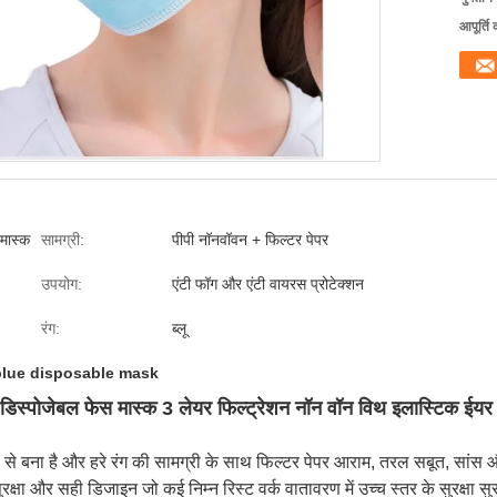
आपूर्ति 
 मास्क
सामग्री:
पीपी नॉनवॉवन + फिल्टर पेपर
उपयोग:
एंटी फॉग और एंटी वायरस प्रोटेक्शन
रंग:
ब्लू
blue disposable mask
ू डिस्पोजेबल फेस मास्क 3 लेयर फिल्ट्रेशन नॉन वॉन विथ इलास्टिक ईयर
े बना है और हरे रंग की सामग्री के साथ फिल्टर पेपर आराम, तरल सबूत, सांस और ध
्षा और सही डिजाइन जो कई निम्न रिस्ट वर्क वातावरण में उच्च स्तर के सुरक्षा सु