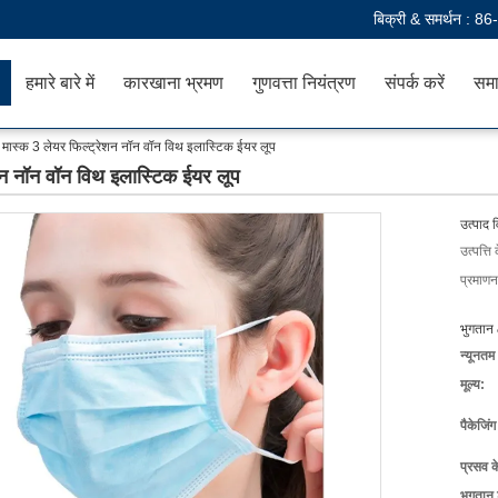
बिक्री & समर्थन :
86
हमारे बारे में
कारखाना भ्रमण
गुणवत्ता नियंत्रण
संपर्क करें
समा
ेस मास्क 3 लेयर फिल्ट्रेशन नॉन वॉन विथ इलास्टिक ईयर लूप
ेशन नॉन वॉन विथ इलास्टिक ईयर लूप
उत्पाद 
उत्पत्ति 
प्रमाणन
भुगतान 
न्यूनतम
मूल्य:
पैकेजिं
प्रसव 
भुगतान शर