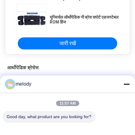
यूनिवर्सल ऑर्थोपेडिक नी ब्रेस सपोर्ट एडजस्टेबल
ROM हिंज
जारी रखें
आर्थोपेडिक ब्रेसेस
यूनिवर्सल आकार आर्थोपेडिक ब्रेसिज़ घुटने का समर्थन एडजस्टेबल रॉम हिंग के साथ
melody
Hinged DUO आर्थोपेडिक घुटने ब्रेसिज़ और OA रोगियों के लिए हल्के का समर्थन
करता है
11:57 AM
एडजस्टेबल हिंगेड ऑर्थोपेडिक ब्रेसिज़ घुटने का समर्थन सांस छिद्रित छेद
Good day, what product are you looking for?
लोकप्रिय श्रेणियां
सभी