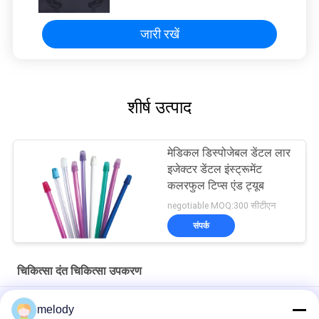
जारी रखें
शीर्ष उत्पाद
मेडिकल डिस्पोजेबल डेंटल लार
इजेक्टर डेंटल इंस्ट्रूमेंट
कलरफुल टिप्स एंड ट्यूब
negotiable MOQ:300 सीटीएन
संपर्क
चिकित्सा दंत चिकित्सा उपकरण
रंगीन प्लास्टिक यूनिवर्सल बैरियर फिल्म मेडिकल डेंटल एडहेसिव बैरियर फिल्म्स
melody