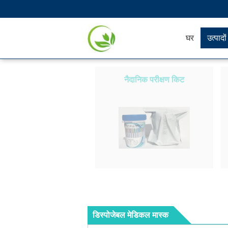
घर
उत्पादों
नैदानिक ​​परीक्षण किट
डिस्पोजेबल मेडिकल मास्क