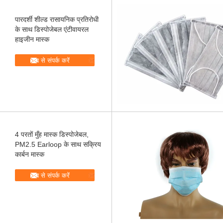
पारदर्शी शील्ड रासायनिक प्रतिरोधी
के साथ डिस्पोजेबल एंटीवायरल
हाइजीन मास्क
अब से संपर्क करें
4 परतों मुँह मास्क डिस्पोजेबल,
PM2.5 Earloop के साथ सक्रिय
कार्बन मास्क
अब से संपर्क करें