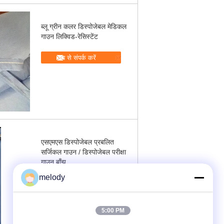
ब्लू ग्रीन कलर डिस्पोजेबल मेडिकल
गाउन लिक्विड-रेसिस्टेंट
अब से संपर्क करें
एसएमएस डिस्पोजेबल प्रबलित
सर्जिकल गाउन / डिस्पोजेबल परीक्षा
गाउन बाँझ
melody
अब से संपर्क करें
5:00 PM