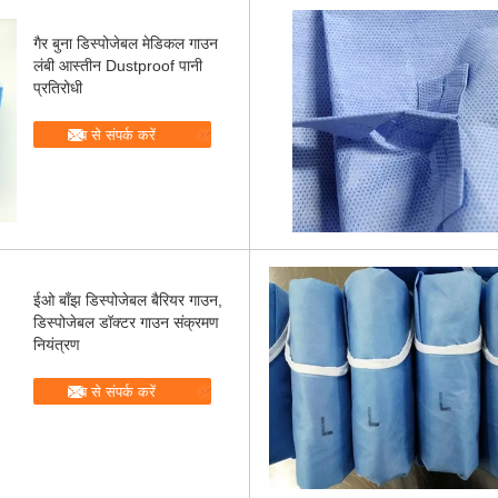
गैर बुना डिस्पोजेबल मेडिकल गाउन
लंबी आस्तीन Dustproof पानी
प्रतिरोधी
अब से संपर्क करें
ईओ बाँझ डिस्पोजेबल बैरियर गाउन,
डिस्पोजेबल डॉक्टर गाउन संक्रमण
नियंत्रण
अब से संपर्क करें