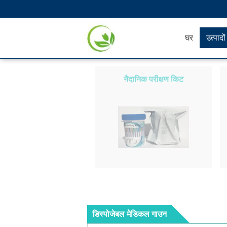
घर
उत्पादों
नैदानिक ​​परीक्षण किट
डिस्पोजेबल मेडिकल गाउन